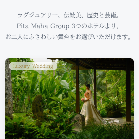
ラグジュアリー、伝統美、歴史と芸術。
Pita Maha Group 3つのホテルより、
お二人にふさわしい舞台をお選びいただけます。
Luxury Wedding