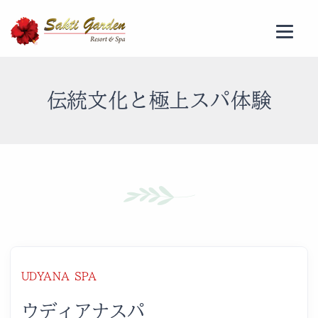
伝統文化と極上スパ体験
バリ島ウブド・サクティガーデンリゾ
UDYANA SPA
ウディアナスパ