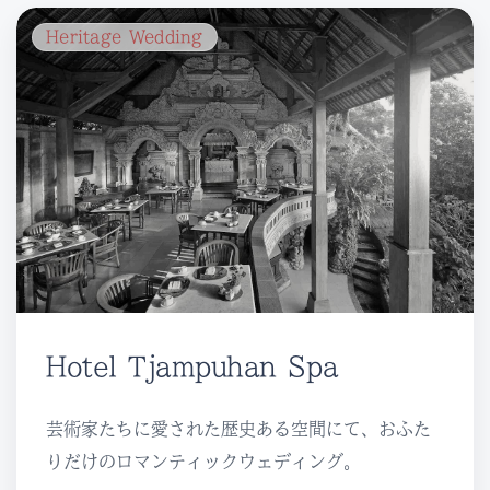
Heritage Wedding
Hotel Tjampuhan Spa
芸術家たちに愛された歴史ある空間にて、おふた
りだけのロマンティックウェディング。