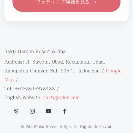
ウェディング詳細を見る →
Sakti Garden Resort & Spa
Address: Jl. Suweta, Ubud, Kecamatan Ubud,
Kabupaten Gianyar, Bali 80571, Indonesia /
Google
Map
/
Tel: +62-361-978488 /
English Website:
saktigarden.com
© Pita Maha Resort & Spa. All Rights Reserved.