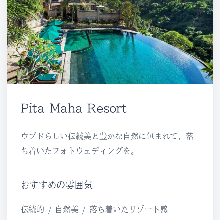
Pita Maha Resort
ウブドらしい伝統美と豊かな自然に包まれて、落
ち着いたフォトウェディングを。
おすすめの雰囲気
伝統的 / 自然美 / 落ち着いたリゾート感