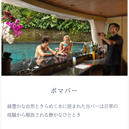
ボマバー
緑豊かな自然ときらめく水に囲まれた当バーは日常の
喧騒から解放される静かなひととき